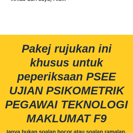
Pakej rujukan ini
khusus untuk
peperiksaan PSEE
UJIAN PSIKOMETRIK
PEGAWAI TEKNOLOGI
MAKLUMAT F9
Ianya bukan soalan bocor atau soalan ramalan.