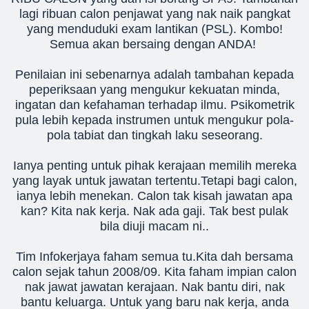
lagi ribuan calon penjawat yang nak naik pangkat
yang menduduki exam lantikan (PSL). Kombo!
Semua akan bersaing dengan ANDA!
Penilaian ini sebenarnya adalah tambahan kepada
peperiksaan yang mengukur kekuatan minda,
ingatan dan kefahaman terhadap ilmu. Psikometrik
pula lebih kepada instrumen untuk mengukur pola-
pola tabiat dan tingkah laku seseorang.
Ianya penting untuk pihak kerajaan memilih mereka
yang layak untuk jawatan tertentu.Tetapi bagi calon,
ianya lebih menekan. Calon tak kisah jawatan apa
kan? Kita nak kerja. Nak ada gaji. Tak best pulak
bila diuji macam ni..
Tim Infokerjaya faham semua tu.Kita dah bersama
calon sejak tahun 2008/09. Kita faham impian calon
nak jawat jawatan kerajaan. Nak bantu diri, nak
bantu keluarga. Untuk yang baru nak kerja, anda