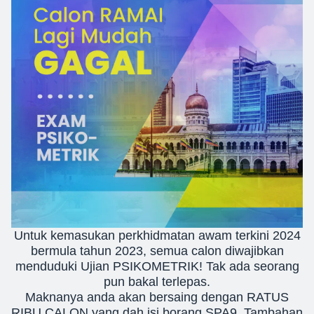
Untuk kemasukan perkhidmatan awam terkini 2024
bermula tahun 2023, semua calon diwajibkan
menduduki Ujian PSIKOMETRIK! Tak ada seorang
pun bakal terlepas.
Maknanya anda akan bersaing dengan RATUS
RIBU CALON yang dah isi borang SPA9. Tambahan