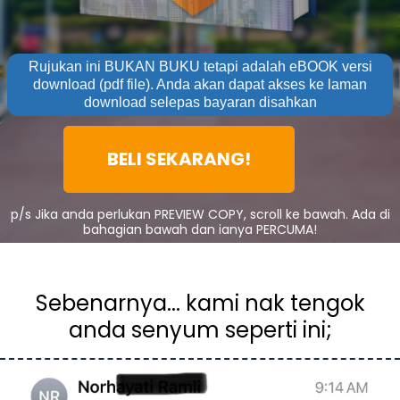
Rujukan ini BUKAN BUKU tetapi adalah eBOOK versi
download (pdf file). Anda akan dapat akses ke laman
download selepas bayaran disahkan
BELI SEKARANG!
p/s Jika anda perlukan PREVIEW COPY, scroll ke bawah. Ada di
bahagian bawah dan ianya PERCUMA!
Sebenarnya... kami nak tengok
anda senyum seperti ini;