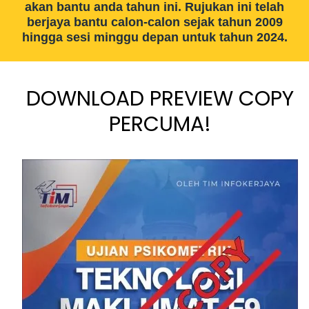
akan bantu anda tahun ini. Rujukan ini telah
berjaya bantu calon-calon sejak tahun 2009
hingga sesi minggu depan untuk tahun 2024.
DOWNLOAD PREVIEW COPY
PERCUMA!