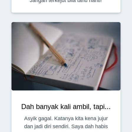
Jangan terkejut bila tahu nanti!
Dah banyak kali ambil, tapi...
Asyik gagal. Katanya kita kena jujur
dan jadi diri sendiri. Saya dah habis