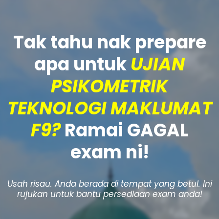
Tak tahu nak prepare
apa untuk
UJIAN
PSIKOMETRIK
TEKNOLOGI MAKLUMAT
F9?
Ramai GAGAL
exam ni!
Usah risau. Anda berada di tempat yang betul. Ini
rujukan untuk bantu persediaan exam anda!